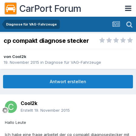
CarPort Forum
Diagnose für VAG-Fahrzeuge
cp compakt diagnose stecker
von
Cool2k
19. November 2015
in
Diagnose für VAG-Fahrzeuge
Antwort erstellen
Cool2k
Erstellt
19. November 2015
Hallo Leute
Ich habe eine frage arbeitet der cp compakt diagnosestecker mit