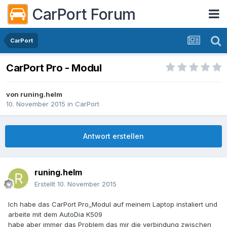
CarPort Forum
CarPort
CarPort Pro - Modul
von
runing.helm
10. November 2015
in
CarPort
Antwort erstellen
runing.helm
Erstellt
10. November 2015
Ich habe das CarPort Pro_Modul auf meinem Laptop instaliert und
arbeite mit dem AutoDia K509
habe aber immer das Problem das mir die verbindung zwischen