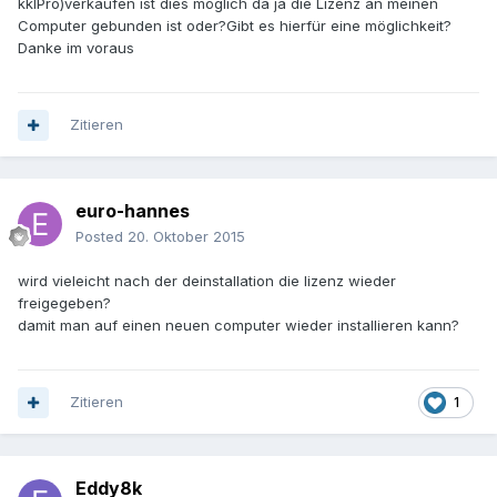
kklPro)verkaufen ist dies möglich da ja die Lizenz an meinen
Computer gebunden ist oder?Gibt es hierfür eine möglichkeit?
Danke im voraus
Zitieren
euro-hannes
Posted
20. Oktober 2015
wird vieleicht nach der deinstallation die lizenz wieder
freigegeben?
damit man auf einen neuen computer wieder installieren kann?
Zitieren
1
Eddy8k