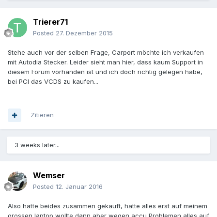
Trierer71
Posted
27. Dezember 2015
Stehe auch vor der selben Frage, Carport möchte ich verkaufen
mit Autodia Stecker. Leider sieht man hier, dass kaum Support in
diesem Forum vorhanden ist und ich doch richtig gelegen habe,
bei PCI das VCDS zu kaufen...
Zitieren
3 weeks later...
Wemser
Posted
12. Januar 2016
Also hatte beides zusammen gekauft, hatte alles erst auf meinem
grossen laptop wollte dann aber wegen accu Problemen alles auf