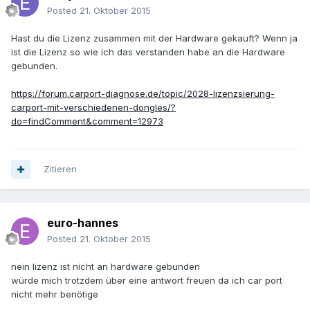
Posted
21. Oktober 2015
Hast du die Lizenz zusammen mit der Hardware gekauft? Wenn ja
ist die Lizenz so wie ich das verstanden habe an die Hardware
gebunden.
https://forum.carport-diagnose.de/topic/2028-lizenzsierung-
carport-mit-verschiedenen-dongles/?
do=findComment&comment=12973
Zitieren
euro-hannes
Posted
21. Oktober 2015
nein lizenz ist nicht an hardware gebunden
würde mich trotzdem über eine antwort freuen da ich car port
nicht mehr benötige