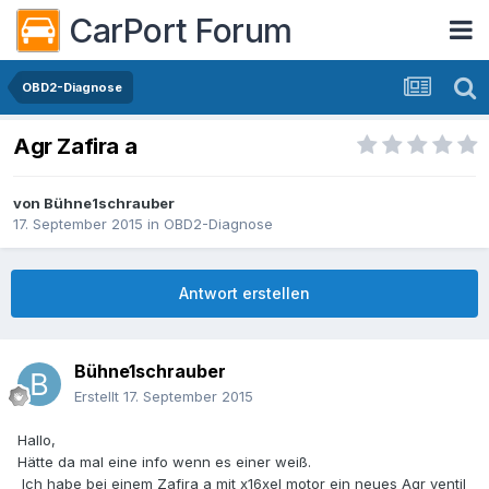
CarPort Forum
OBD2-Diagnose
Agr Zafira a
von
Bühne1schrauber
17. September 2015
in
OBD2-Diagnose
Antwort erstellen
Bühne1schrauber
Erstellt
17. September 2015
Hallo,
Hätte da mal eine info wenn es einer weiß.
Ich habe bei einem Zafira a mit x16xel motor ein neues Agr ventil