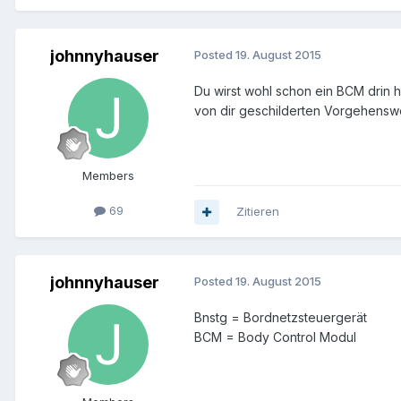
johnnyhauser
Posted
19. August 2015
Du wirst wohl schon ein BCM drin
von dir geschilderten Vorgehensw
Members
69
Zitieren
johnnyhauser
Posted
19. August 2015
Bnstg = Bordnetzsteuergerät
BCM = Body Control Modul