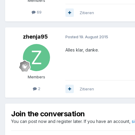
Members
69
Zitieren
zhenja95
Posted
19. August 2015
Alles klar, danke.
Members
2
Zitieren
Join the conversation
You can post now and register later. If you have an account,
s