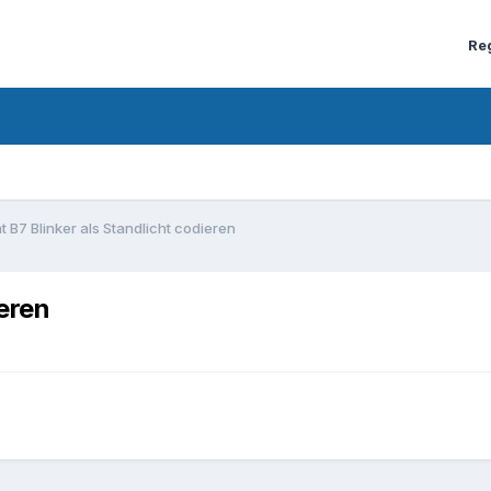
Re
t B7 Blinker als Standlicht codieren
ieren