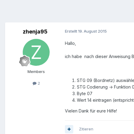
zhenja95
Erstellt
19. August 2015
Hallo,
ich habe nach dieser Anweisung Blin
Members
STG 09 (Bordnetz) auswähl
2
STG Codierung -> Funktion 
Byte 07
Wert 14 eintragen (entspric
Vielen Dank für eure Hilfe!
Zitieren