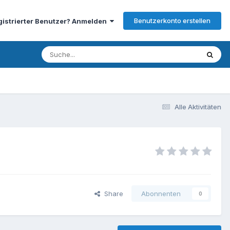
Benutzerkonto erstellen
gistrierter Benutzer? Anmelden
Alle Aktivitäten
Share
Abonnenten
0