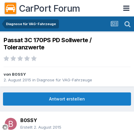
CarPort Forum
Diagnose für VAG-Fahrzeuge
Passat 3C 170PS PD Sollwerte /
Toleranzwerte
von
B0SSY
2. August 2015
in
Diagnose für VAG-Fahrzeuge
Antwort erstellen
B0SSY
Erstellt
2. August 2015