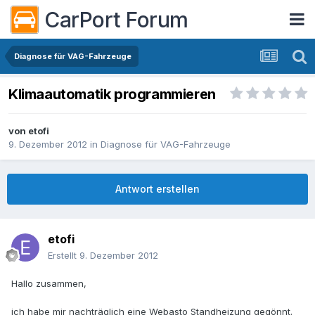
CarPort Forum
Diagnose für VAG-Fahrzeuge
Klimaautomatik programmieren
von
etofi
9. Dezember 2012
in
Diagnose für VAG-Fahrzeuge
Antwort erstellen
etofi
Erstellt
9. Dezember 2012
Hallo zusammen,
ich habe mir nachträglich eine Webasto Standheizung gegönnt.