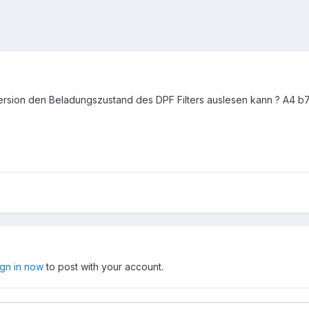
 version den Beladungszustand des DPF Filters auslesen kann ? A4 b
ign in now
to post with your account.