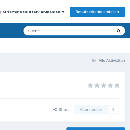
Benutzerkonto erstellen
gistrierter Benutzer? Anmelden
Alle Aktivitäten
Share
Abonnenten
0