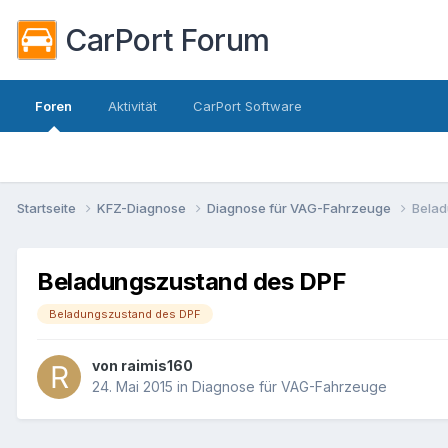
CarPort Forum
Foren
Aktivität
CarPort Software
Startseite
KFZ-Diagnose
Diagnose für VAG-Fahrzeuge
Belad
Beladungszustand des DPF
Beladungszustand des DPF
von
raimis160
24. Mai 2015
in
Diagnose für VAG-Fahrzeuge