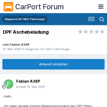
CarPort Forum
Diagnose für VAG-Fahrzeuge
DPF Aschebeladung
von
Fabian A38P
15. Mai 2015
in
Diagnose für VAG-Fahrzeuge
Antwort erstellen
Fabian A38P
Erstellt
15. Mai 2015
Hallo ,
Ich habe gerade meinen Beladungszustand des DPF Filters