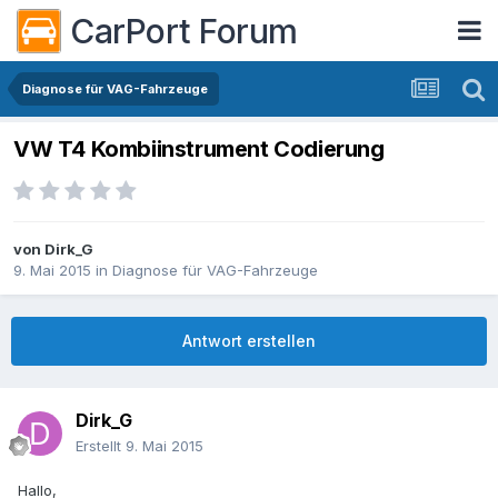
CarPort Forum
Diagnose für VAG-Fahrzeuge
VW T4 Kombiinstrument Codierung
von
Dirk_G
9. Mai 2015
in
Diagnose für VAG-Fahrzeuge
Antwort erstellen
Dirk_G
Erstellt
9. Mai 2015
Hallo,