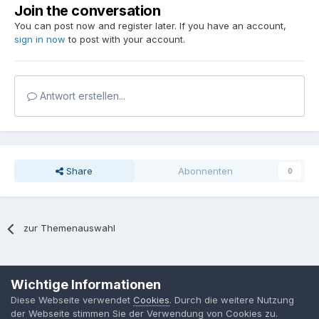
Join the conversation
You can post now and register later. If you have an account,
sign in now
to post with your account.
Antwort erstellen...
Share
Abonnenten
0
zur Themenauswahl
Sprache
Datenschutzerklärung
Kontakt
Cookies
Wichtige Informationen
MPP-Engineering
Diese Webseite verwendet
Cookies
. Durch die weitere Nutzung
Powered by Invision Community
der Webseite stimmen Sie der Verwendung von Cookies zu.