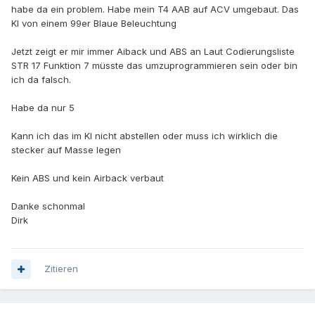
habe da ein problem. Habe mein T4 AAB auf ACV umgebaut. Das
KI von einem 99er Blaue Beleuchtung
Jetzt zeigt er mir immer Aiback und ABS an Laut Codierungsliste
STR 17 Funktion 7 müsste das umzuprogrammieren sein oder bin
ich da falsch.
Habe da nur 5
Kann ich das im KI nicht abstellen oder muss ich wirklich die
stecker auf Masse legen
Kein ABS und kein Airback verbaut
Danke schonmal
Dirk
Zitieren