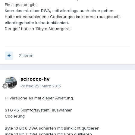
Ein signalton gibt.
Kenn das mit einer DWA, soll allerdings auch ohne gehen.
Hatte mir verschiedene Codierungen im Internet rausgesucht
allerdings hatte keine funktioniert.
Der golf hat ein 19byte Steuergerät.
Zitieren
scirocco-hv
Posted
22. März 2015
Hi versuche es mal dieser Anleitung.
STG 46 (Komfortsystem) auswählen
Codierung
Byte 13 Bit 6 DWA schärfen mit Blinklicht quittieren
Byte 13 Bit 7 DWA schärfen mit Horn quittieren