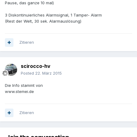
Pause, das ganze 10 mal)
3 Diskontinuierliches Alarmsignal, 1 Tamper- Alarm
(Rest der Welt, 30 sek. Alarmauslösung)
Zitieren
scirocco-hv
Posted
22. März 2015
Die Info stammt von
www.stemei.de
Zitieren