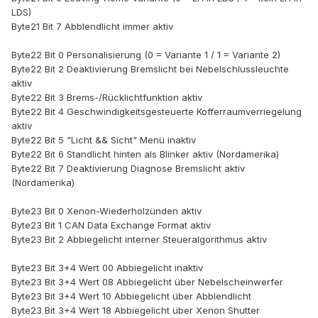
LDS)
Byte21 Bit 7 Abblendlicht immer aktiv
Byte22 Bit 0 Personalisierung (0 = Variante 1 / 1 = Variante 2)
Byte22 Bit 2 Deaktivierung Bremslicht bei Nebelschlussleuchte
aktiv
Byte22 Bit 3 Brems-/Rücklichtfunktion aktiv
Byte22 Bit 4 Geschwindigkeitsgesteuerte Kofferraumverriegelung
aktiv
Byte22 Bit 5 "Licht && Sicht" Menü inaktiv
Byte22 Bit 6 Standlicht hinten als Blinker aktiv (Nordamerika)
Byte22 Bit 7 Deaktivierung Diagnose Bremslicht aktiv
(Nordamerika)
Byte23 Bit 0 Xenon-Wiederholzünden aktiv
Byte23 Bit 1 CAN Data Exchange Format aktiv
Byte23 Bit 2 Abbiegelicht interner Steueralgorithmus aktiv
Byte23 Bit 3+4 Wert 00 Abbiegelicht inaktiv
Byte23 Bit 3+4 Wert 08 Abbiegelicht über Nebelscheinwerfer
Byte23 Bit 3+4 Wert 10 Abbiegelicht über Abblendlicht
Byte23 Bit 3+4 Wert 18 Abbiegelicht über Xenon Shutter