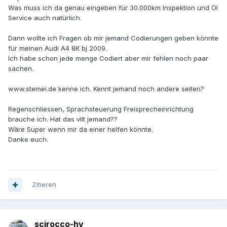
Was muss ich da genau eingeben für 30.000km Inspektion und Öl
Service auch natürlich.
Dann wollte ich Fragen ob mir jemand Codierungen geben könnte
für meinen Audi A4 8K bj 2009.
Ich habe schon jede menge Codiert aber mir fehlen noch paar
sachen.
www.stemei.de kenne ich. Kennt jemand noch andere seiten?
Regenschliessen, Sprachsteuerung Freisprecheinrichtung
brauche ich. Hat das vllt jemand??
Wäre Super wenn mir da einer helfen könnte.
Danke euch.
Zitieren
scirocco-hv