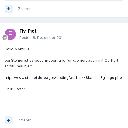
Zitieren
Fly-Piet
Posted
8. Dezember 2014
Hallo Monti83,
bei Stemei ist es beschrieben und funktioniert auch mit CarPort.
schau mal hier:
http://www.stemei.de/pages/coding/audi-a4-8k/mmi-3g-logo.php
Gruß, Peter
Zitieren