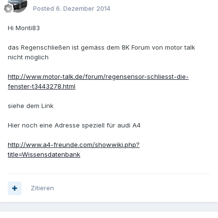
Posted
6. Dezember 2014
Hi Monti83
das Regenschließen ist gemäss dem 8K Forum von motor talk
nicht möglich
http://www.motor-talk.de/forum/regensensor-schliesst-die-
fenster-t3443278.html
siehe dem Link
Hier noch eine Adresse speziell für audi A4
http://www.a4-freunde.com/showwiki.php?
title=Wissensdatenbank
Zitieren