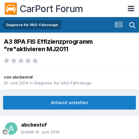
CarPort Forum
Diagnose für VAG-Fahrzeuge
A3 8PA FIS Effizienzprogramm
"re"aktivieren MJ2011
von
abcbestof
10. Juni 2014
in
Diagnose für VAG-Fahrzeuge
Antwort erstellen
abcbestof
Erstellt
10. Juni 2014