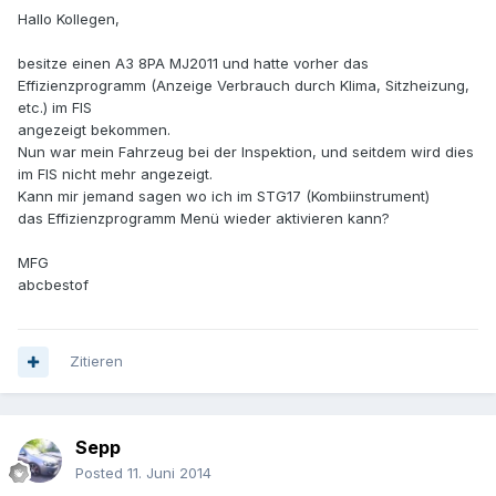
Hallo Kollegen,
besitze einen A3 8PA MJ2011 und hatte vorher das
Effizienzprogramm (Anzeige Verbrauch durch Klima, Sitzheizung,
etc.) im FIS
angezeigt bekommen.
Nun war mein Fahrzeug bei der Inspektion, und seitdem wird dies
im FIS nicht mehr angezeigt.
Kann mir jemand sagen wo ich im STG17 (Kombiinstrument)
das Effizienzprogramm Menü wieder aktivieren kann?
MFG
abcbestof
Zitieren
Sepp
Posted
11. Juni 2014