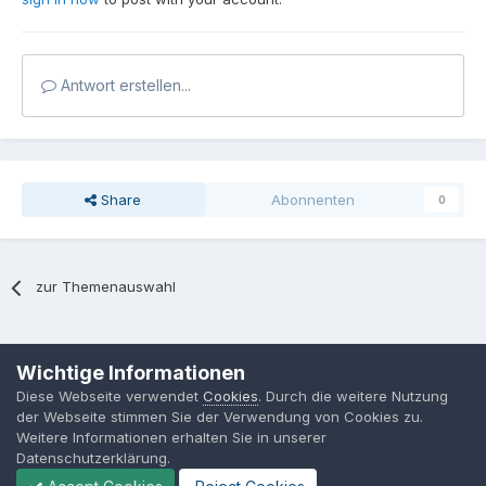
Antwort erstellen...
Share
Abonnenten
0
zur Themenauswahl
Sprache
Datenschutzerklärung
Kontakt
Cookies
Wichtige Informationen
MPP-Engineering
Diese Webseite verwendet
Cookies
. Durch die weitere Nutzung
Powered by Invision Community
der Webseite stimmen Sie der Verwendung von Cookies zu.
Weitere Informationen erhalten Sie in unserer
Datenschutzerklärung.