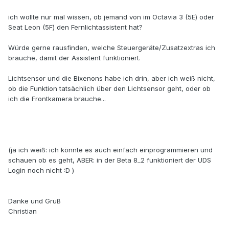
ich wollte nur mal wissen, ob jemand von im Octavia 3 (5E) oder
Seat Leon (5F) den Fernlichtassistent hat?
Würde gerne rausfinden, welche Steuergeräte/Zusatzextras ich
brauche, damit der Assistent funktioniert.
Lichtsensor und die Bixenons habe ich drin, aber ich weiß nicht,
ob die Funktion tatsächlich über den Lichtsensor geht, oder ob
ich die Frontkamera brauche...
(ja ich weiß: ich könnte es auch einfach einprogrammieren und
schauen ob es geht, ABER: in der Beta 8_2 funktioniert der UDS
Login noch nicht :D )
Danke und Gruß
Christian