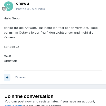
chuwu
Posted
31. Mai 2014
Hallo Sepp,
danke für die Antwort. Das hatte ich fast schon vermutet. Habe
bei mir im Octavia leider "nur" den Lichtsensor und nicht die
Kamera...
Schade :D
Gruß
Christian
Zitieren
Join the conversation
You can post now and register later. If you have an account,
sign in now
to post with your account.