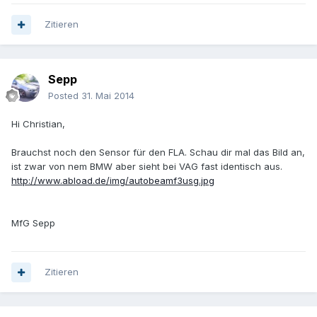
Zitieren
Sepp
Posted
31. Mai 2014
Hi Christian,
Brauchst noch den Sensor für den FLA. Schau dir mal das Bild an,
ist zwar von nem BMW aber sieht bei VAG fast identisch aus.
http://www.abload.de/img/autobeamf3usg.jpg
MfG Sepp
Zitieren