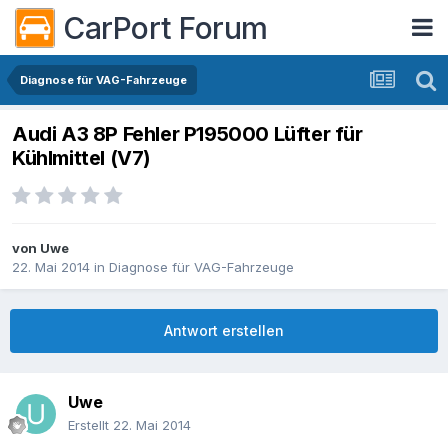
CarPort Forum
Diagnose für VAG-Fahrzeuge
Audi A3 8P Fehler P195000 Lüfter für
Kühlmittel (V7)
von
Uwe
22. Mai 2014
in
Diagnose für VAG-Fahrzeuge
Antwort erstellen
Uwe
Erstellt
22. Mai 2014