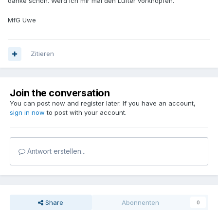
danke schön. Werd ich mir mal den Lüfter vorknöpfen.
MfG Uwe
Zitieren
Join the conversation
You can post now and register later. If you have an account,
sign in now
to post with your account.
Antwort erstellen...
Share
Abonnenten
0